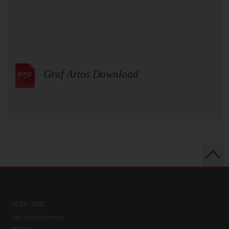
Graf Artos Download
ÜBER UNS
Das Unternehmen
Historie