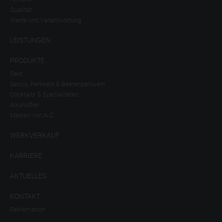
Qualität
Werte und Verantwortung
LEISTUNGEN
PRODUKTE
Sekt
Secco, Perlwein & Beerenperlwein
Cocktails & Spezialitäten
Alkoholfrei
Marken von A-Z
WERKVERKAUF
KARRIERE
AKTUELLES
KONTAKT
Reklamation